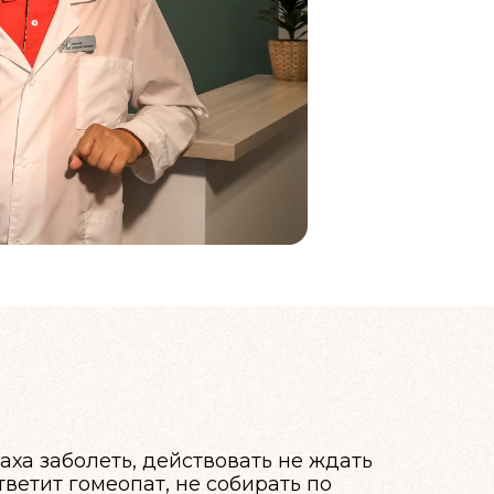
аха заболеть, действовать не ждать
тветит гомеопат, не собирать по