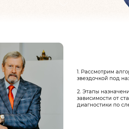
1. Рассмотрим алг
звездочкой под на
2. Этапы назначен
зависимости от ст
диагностики по с