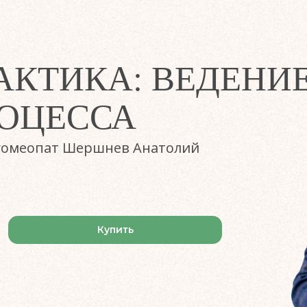
АКТИКА: ВЕДЕНИ
РОЦЕССА
 гомеопат Шершнев Анатолий
Купить