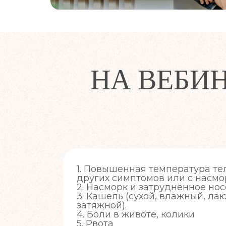
НА ВЕБИ
1. Повышенная температура те
других симптомов или с насмо
2. Насморк и затруднённое но
3. Кашель (сухой, влажный, ла
затяжной).
4. Боли в животе, колики
5. Рвота