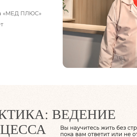
ра «МЕД ПЛЮС»
ет
КТИКА: ВЕДЕНИЕ
ОЦЕССА
Вы научитесь жить без стр
пока вам ответит или не о