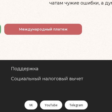
чатам чужие ошибки, а ду
Международный платеж
Поддержка
Социальный налоговый вычет
VK
YouTube
Telegram