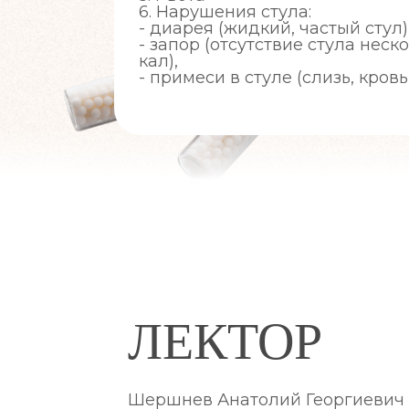
6. Нарушения стула:
- диарея (жидкий, частый стул)
- запор (отсутствие стула неск
кал),
- примеси в стуле (слизь, кровь,
ЛЕКТОР
Шершнев Анатолий Георгиевич