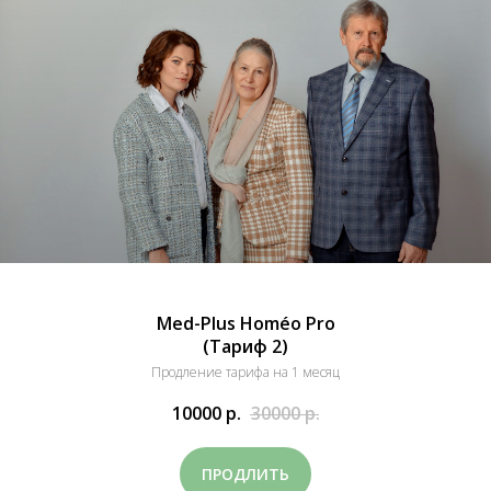
Med-Plus Homéo Pro
(Тариф 2)
Продление тарифа на 1 месяц
10000
р.
30000
р.
ПРОДЛИТЬ