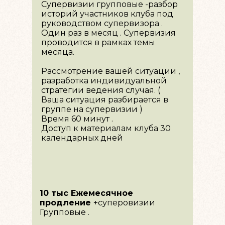
Супервизии групповые -разбор
историй участников клуба под
руководством супервизора .
Один раз в месяц . Супервизия
проводится в рамках темы
месяца.
Рассмотрение вашей ситуации ,
разработка индивидуальной
стратегии ведения случая. (
Ваша ситуация разбирается в
группе на супервизии )
Время 60 минут .
Доступ к материалам клуба 30
календарных дней
10 тыс Ежемесячное
продление
+суперовизии
Групповые .