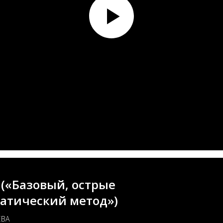
(«Базовый, острые
атический метод»)
ЕВА