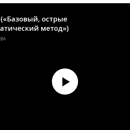
(«Базовый, острые
атический метод»)
ЕВА