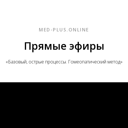
MED-PLUS.ONLINE
Прямые эфиры
«Базовый, острые процессы. Гомеопатический метод»