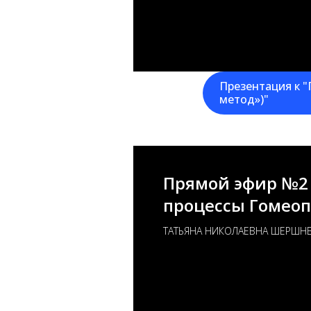
Презентация к 
метод»)"
Прямой эфир №2 
процессы Гомеоп
ТАТЬЯНА НИКОЛАЕВНА ШЕРШН