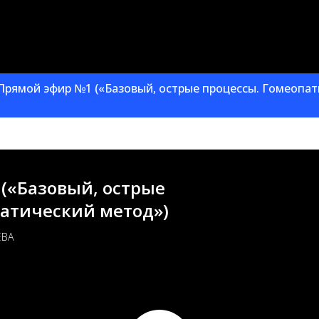
"Прямой эфир №1 («Базовый, острые процессы. Гомеопа
(«Базовый, острые
атический метод»)
ЕВА