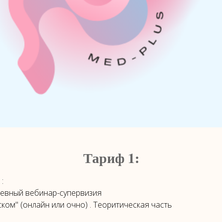
Тариф 1:
:
евный вебинар-супервизия
ком" (онлайн или очно) . Теоритическая часть