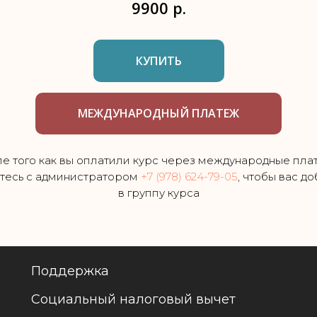
9900
р.
КУПИТЬ
МЕЖДУНАРОДНЫЙ ПЛАТЕЖ
е того как вы оплатили курс через международные пла
тесь с администратором
+7 (978) 624-79-05
, чтобы вас д
в группу курса
Поддержка
Социальный налоговый вычет