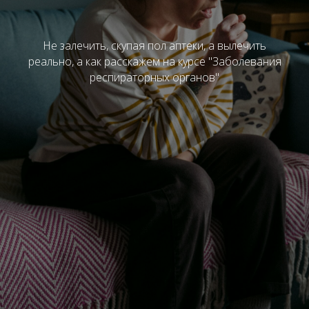
Не залечить, скупая пол аптеки, а вылечить
реально, а как расскажем на курсе "Заболевания
респираторных органов"