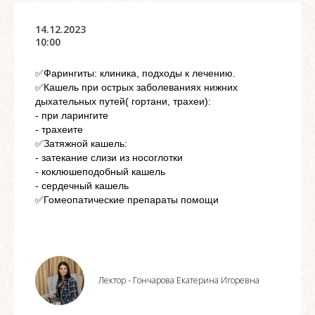
14.12.2023
10:00
✅Фарингиты: клиника, подходы к лечению.
✅Кашель при острых заболеваниях нижних
дыхательных путей( гортани, трахеи):
- при ларингите
- трахеите
✅Затяжной кашель:
- затекание слизи из носоглотки
- коклюшеподобный кашель
- сердечный кашель
✅Гомеопатические препараты помощи
Лектор - Гончарова Екатерина Игоревна