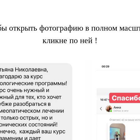
бы открыть фотографию в полном масшт
кликне по ней !