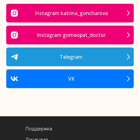
Instagram katrina_goncharova
Instagram gomeopat_doctor
Telegram
VK
Поддержка
Лицензия