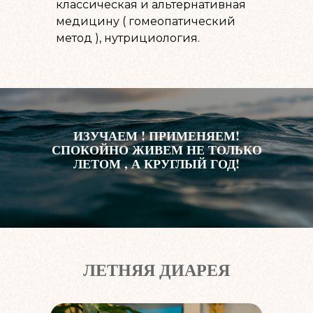
классическая и альтернативная
медицину ( гомеопатический
метод ), нутрициология.
ИЗУЧАЕМ ! ПРИМЕНЯЕМ!
СПОКОЙНО ЖИВЕМ НЕ ТОЛЬКО
ЛЕТОМ , А КРУГЛЫЙ ГОД!
ЛЕТНЯЯ ДИАРЕЯ