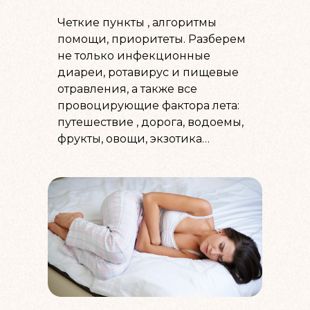
Четкие пункты , алгоритмы
помощи, приоритеты. Разберем
не только инфекционные
диареи, ротавирус и пищевые
отравления, а также все
провоцирующие фактора лета:
путешествие , дорога, водоемы,
фрукты, овощи, экзотика…