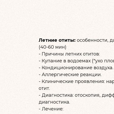
Летние отиты:
особенности, д
(40-60 мин)
- Причины летних отитов:
- Купание в водоемах ("ухо плов
- Кондиционирование воздуха.
- Аллергические реакции.
- Клинические проявления: на
отит.
- Диагностика: отоскопия, ди
диагностика.
- Лечение: