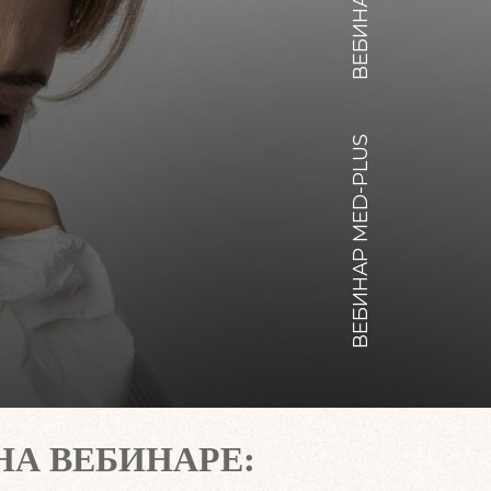
ВЕБИНАР MED-PLUS
А ВЕБИНАРЕ: