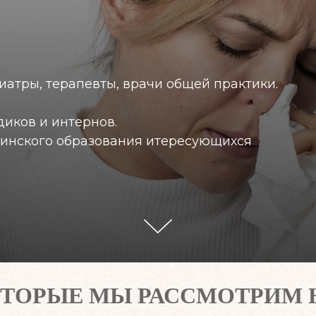
иатры, терапевты, врачи общей практики.
диков и интернов.
цинского образования итересующихся
ОТОРЫЕ МЫ РАССМОТРИМ Н