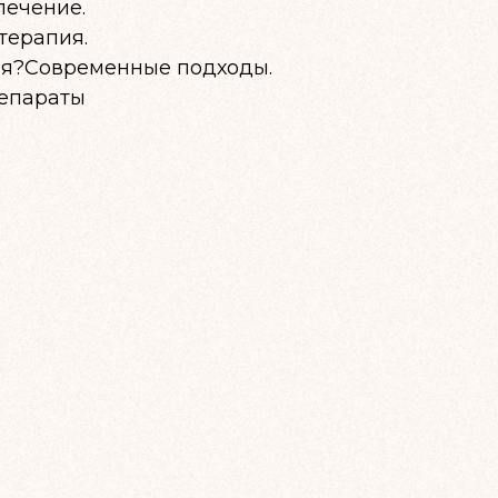
лечение.
терапия.
ия?Современные подходы.
репараты