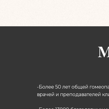
M
-Более 50 лет общей гомеоп
врачей и преподавателей к