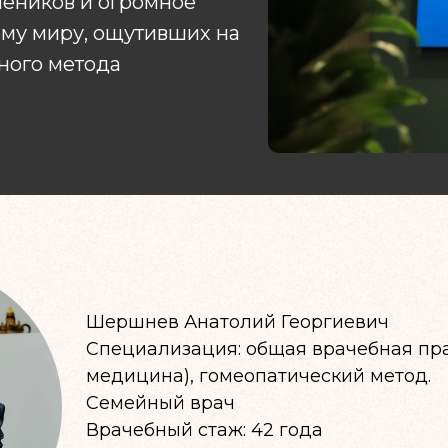
чеников и огромное
ему миру, ощутивших на
ьного метода
Шершнев Анатолий Георгиевич
Специализация: общая врачебная пр
медицина), гомеопатический метод.
Семейный врач
Врачебный стаж: 42 года