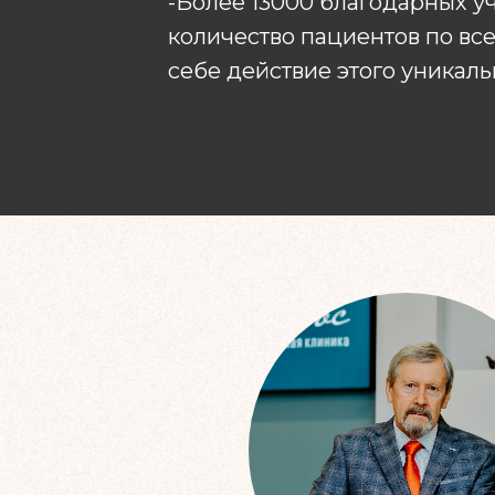
-Более 13000 благодарных у
количество пациентов по вс
себе действие этого уникал