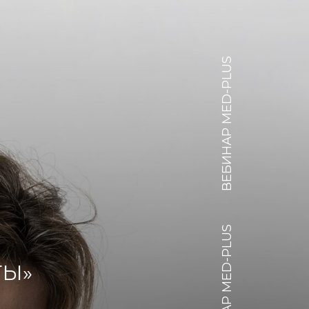
ВЕБИНАР MED-PLUS
ВЕБИНАР MED-PLUS
ТЫ»