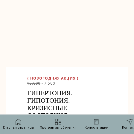
( НОВОГОДНЯЯ АКЦИЯ )
15.000
- 7.500
ГИПЕРТОНИЯ.
ГИПОТОНИЯ.
КРИЗИСНЫЕ
СОСТОЯНИЯ
МИГРЕНЬ
Главная страница
Программы обучения
Консультации
Контак