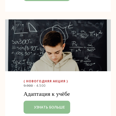
( НОВОГОДНЯЯ АКЦИЯ )
9.900
- 4.500
Адаптация к учёбе
УЗНАТЬ БОЛЬШЕ