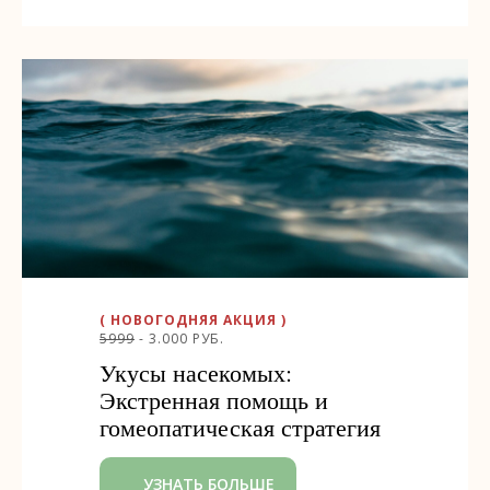
( НОВОГОДНЯЯ АКЦИЯ )
5999
- 3.000 РУБ.
Укусы насекомых:
Экстренная помощь и
гомеопатическая стратегия
УЗНАТЬ БОЛЬШЕ